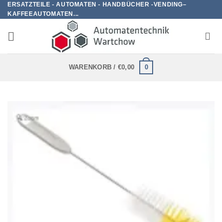
ERSATZTEILE - AUTOMATEN - HANDBÜCHER -VENDING–
Zum
KAFFEEAUTOMATEN...
Inhalt
springen
0
WARENKORB /
€
0,00