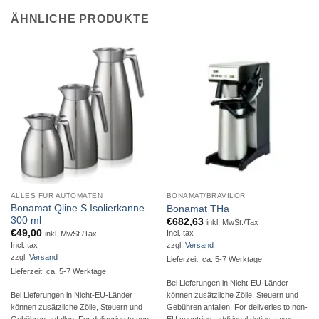
ÄHNLICHE PRODUKTE
ALLES FÜR AUTOMATEN
BONAMAT/BRAVILOR
Bonamat Qline S Isolierkanne
Bonamat THa
300 ml
€
682,63
inkl. MwSt./Tax
€
49,00
Incl. tax
inkl. MwSt./Tax
Incl. tax
zzgl.
Versand
zzgl.
Versand
Lieferzeit: ca. 5-7 Werktage
Lieferzeit: ca. 5-7 Werktage
Bei Lieferungen in Nicht-EU-Länder
Bei Lieferungen in Nicht-EU-Länder
können zusätzliche Zölle, Steuern und
können zusätzliche Zölle, Steuern und
Gebühren anfallen. For deliveries to non-
Gebühren anfallen. For deliveries to non-