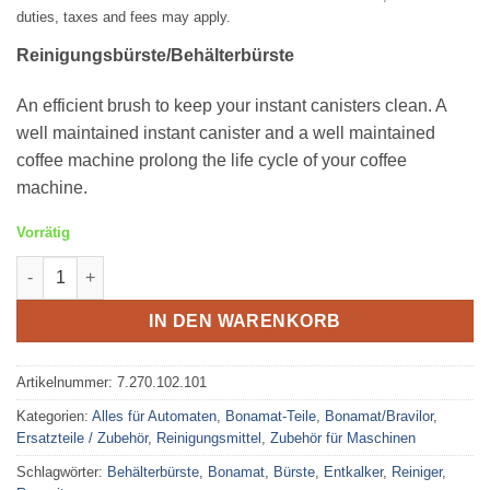
duties, taxes and fees may apply.
Reinigungsbürste/Behälterbürste
An efficient brush to keep your instant canisters clean. A
well maintained instant canister and a well maintained
coffee machine prolong the life cycle of your coffee
machine.
Vorrätig
Bonamat Behälterbürste Menge
IN DEN WARENKORB
Artikelnummer:
7.270.102.101
Kategorien:
Alles für Automaten
,
Bonamat-Teile
,
Bonamat/Bravilor
,
Ersatzteile / Zubehör
,
Reinigungsmittel
,
Zubehör für Maschinen
Schlagwörter:
Behälterbürste
,
Bonamat
,
Bürste
,
Entkalker
,
Reiniger
,