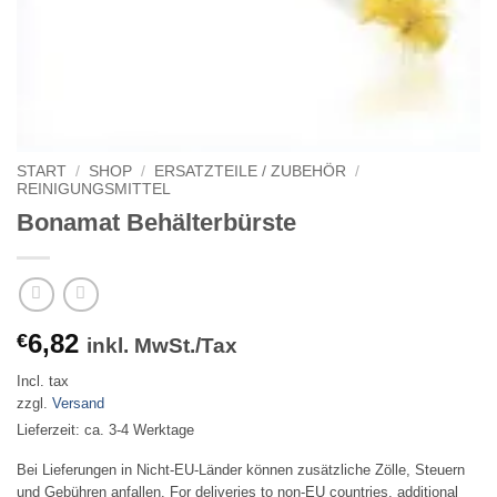
START
/
SHOP
/
ERSATZTEILE / ZUBEHÖR
/
REINIGUNGSMITTEL
Bonamat Behälterbürste
6,82
€
inkl. MwSt./Tax
Incl. tax
zzgl.
Versand
Lieferzeit: ca. 3-4 Werktage
Bei Lieferungen in Nicht-EU-Länder können zusätzliche Zölle, Steuern
und Gebühren anfallen. For deliveries to non-EU countries, additional