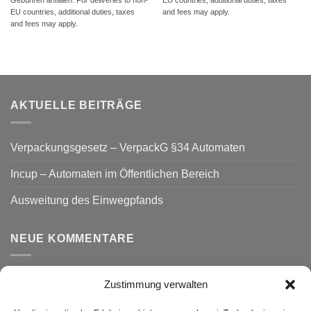
EU countries, additional duties, taxes
EU countries, additional duties, taxes
and fees may apply.
and fees may apply.
AKTUELLE BEITRÄGE
Verpackungsgesetz – VerpackG §34 Automaten
Incup – Automaten im Öffentlichen Bereich
Ausweitung des Einwegpfands
NEUE KOMMENTARE
Zustimmung verwalten
VERSAND