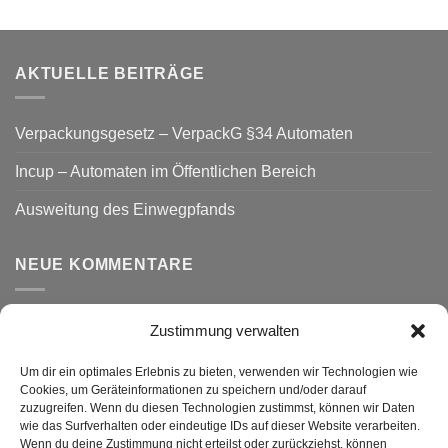
AKTUELLE BEITRÄGE
Verpackungsgesetz – VerpackG §34 Automaten
Incup – Automaten im Öffentlichen Bereich
Ausweitung des Einwegpfands
NEUE KOMMENTARE
Zustimmung verwalten
VERSAND
Um dir ein optimales Erlebnis zu bieten, verwenden wir Technologien wie
Cookies, um Geräteinformationen zu speichern und/oder darauf
zuzugreifen. Wenn du diesen Technologien zustimmst, können wir Daten
wie das Surfverhalten oder eindeutige IDs auf dieser Website verarbeiten.
Wenn du deine Zustimmung nicht erteilst oder zurückziehst, können