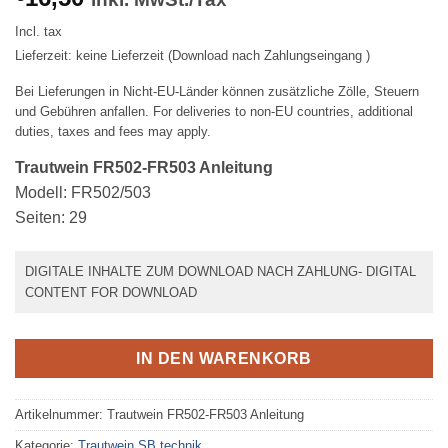
Incl. tax
Lieferzeit: keine Lieferzeit (Download nach Zahlungseingang )
Bei Lieferungen in Nicht-EU-Länder können zusätzliche Zölle, Steuern
und Gebühren anfallen. For deliveries to non-EU countries, additional
duties, taxes and fees may apply.
Trautwein FR502-FR503 Anleitung
Modell: FR502/503
Seiten: 29
DIGITALE INHALTE ZUM DOWNLOAD NACH ZAHLUNG- DIGITAL
CONTENT FOR DOWNLOAD
IN DEN WARENKORB
Artikelnummer:
Trautwein FR502-FR503 Anleitung
Kategorie:
Trautwein SB technik