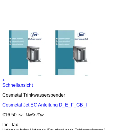
+
Schnellansicht
Cosmetal Trinkwasserspender
Cosmetal Jet EC Anleitung D_E_F_GB_I
€
16,50
inkl. MwSt./Tax
Incl. tax