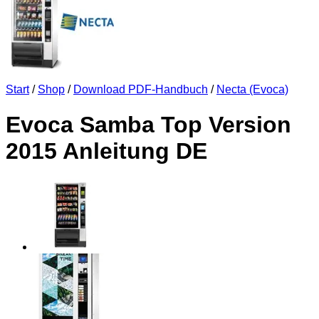
Start
/
Shop
/
Download PDF-Handbuch
/
Necta (Evoca)
Evoca Samba Top Version
2015 Anleitung DE