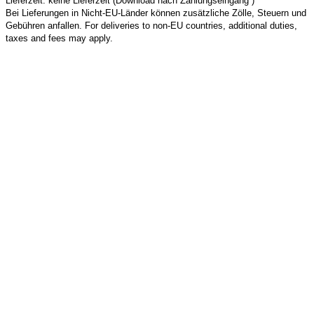
Lieferzeit: keine Lieferzeit (Download nach Zahlungseingang )
Bei Lieferungen in Nicht-EU-Länder können zusätzliche Zölle, Steuern und
Gebühren anfallen. For deliveries to non-EU countries, additional duties,
taxes and fees may apply.