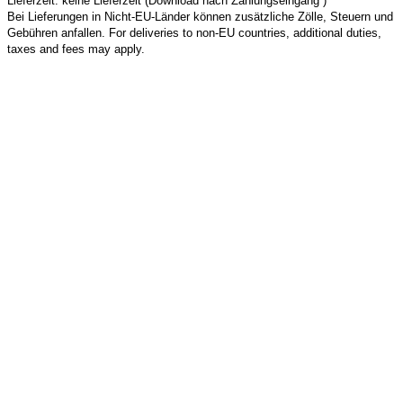
Lieferzeit: keine Lieferzeit (Download nach Zahlungseingang )
Bei Lieferungen in Nicht-EU-Länder können zusätzliche Zölle, Steuern und
Gebühren anfallen. For deliveries to non-EU countries, additional duties,
taxes and fees may apply.