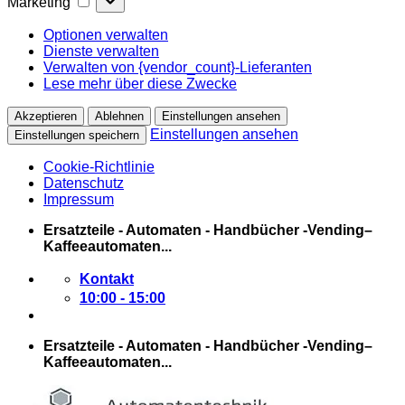
Marketing
Optionen verwalten
Dienste verwalten
Verwalten von {vendor_count}-Lieferanten
Lese mehr über diese Zwecke
Akzeptieren
Ablehnen
Einstellungen ansehen
Einstellungen ansehen
Einstellungen speichern
Cookie-Richtlinie
Datenschutz
Impressum
Zum
Ersatzteile - Automaten - Handbücher -Vending–
Inhalt
Kaffeeautomaten...
springen
Kontakt
10:00 - 15:00
Ersatzteile - Automaten - Handbücher -Vending–
Kaffeeautomaten...