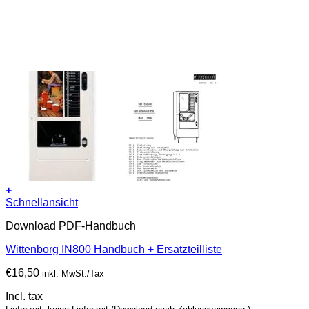
+
Schnellansicht
Download PDF-Handbuch
Wittenborg IN800 Handbuch + Ersatzteilliste
€
16,50
inkl. MwSt./Tax
Incl. tax