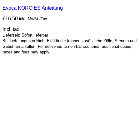
Evoca KORO ES Anleitung
€
16,50
inkl. MwSt./Tax
Incl. tax
Lieferzeit: Sofort lieferbar
Bei Lieferungen in Nicht-EU-Länder können zusätzliche Zölle, Steuern und
Gebühren anfallen. For deliveries to non-EU countries, additional duties,
taxes and fees may apply.