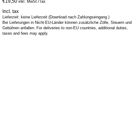
€
19,50
inkl. MwSt./Tax
Incl. tax
Lieferzeit: keine Lieferzeit (Download nach Zahlungseingang )
Bei Lieferungen in Nicht-EU-Länder können zusätzliche Zölle, Steuern und
Gebühren anfallen. For deliveries to non-EU countries, additional duties,
taxes and fees may apply.