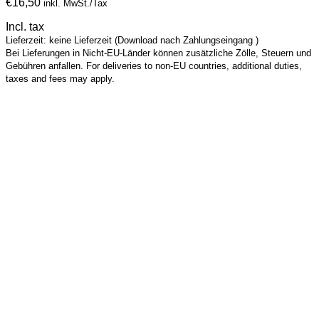
€
16,50
inkl. MwSt./Tax
Incl. tax
Lieferzeit: keine Lieferzeit (Download nach Zahlungseingang )
Bei Lieferungen in Nicht-EU-Länder können zusätzliche Zölle, Steuern und
Gebühren anfallen. For deliveries to non-EU countries, additional duties,
taxes and fees may apply.