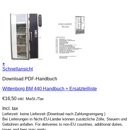
+
Schnellansicht
Download PDF-Handbuch
Wittenborg BM 440 Handbuch + Ersatzteilliste
€
16,50
inkl. MwSt./Tax
Incl. tax
Lieferzeit: keine Lieferzeit (Download nach Zahlungseingang )
Bei Lieferungen in Nicht-EU-Länder können zusätzliche Zölle, Steuern und
Gebühren anfallen. For deliveries to non-EU countries, additional duties,
taxes and fees may apply.