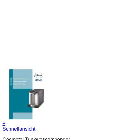
+
Schnellansicht
Cosmetal Trinkwasserspender