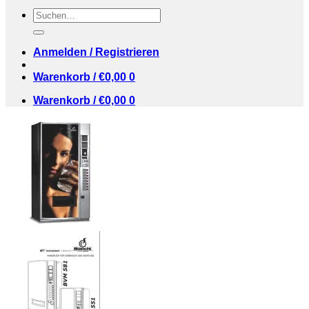
Suchen
nach:
Anmelden / Registrieren
Warenkorb /
€
0,00
0
Warenkorb /
€
0,00
0