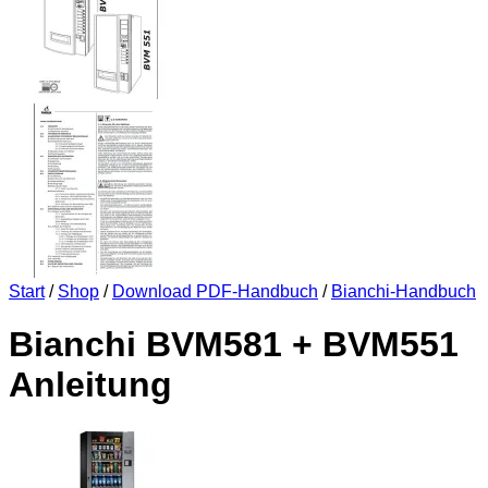
Start
/
Shop
/
Download PDF-Handbuch
/
Bianchi-Handbuch
Bianchi BVM581 + BVM551
Anleitung