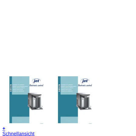
+
Schnellansicht