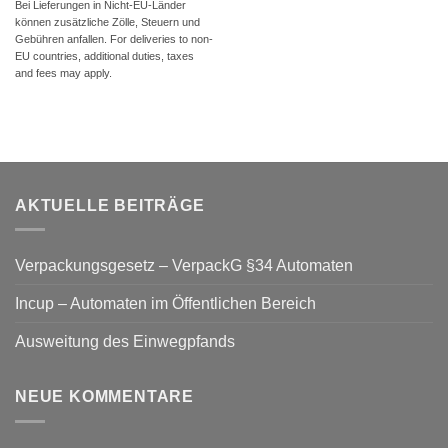
Bei Lieferungen in Nicht-EU-Länder
können zusätzliche Zölle, Steuern und
Gebühren anfallen. For deliveries to non-
EU countries, additional duties, taxes
and fees may apply.
AKTUELLE BEITRÄGE
Verpackungsgesetz – VerpackG §34 Automaten
Incup – Automaten im Öffentlichen Bereich
Ausweitung des Einwegpfands
NEUE KOMMENTARE