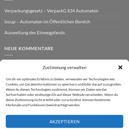
Verpackungsgesetz – VerpackG §34 Automaten
Incup – Automaten im Öffentlichen Bereich
Ausweitung des Einwegpfands
NEUE KOMMENTARE
Zustimmung verwalten
VERSAND
Um dir ein optimales Erlebnis zu bieten, verwenden wir Technologien wie
Cookies, um Geräteinformationen zu speichern und/oder darauf zuzugreifen.
Wenn du diesen Technologien zustimmst, können wir Daten wie das
Surfverhalten oder eindeutige IDs auf dieser Website verarbeiten. Wenn du
deine Zustimmung nicht erteilst oder zurückziehst, können bestimmte
Merkmale und Funktionen beeinträchtigt werden.
AKZEPTIEREN
Visa
PayPal
MasterCard
Rechung
GiroPay