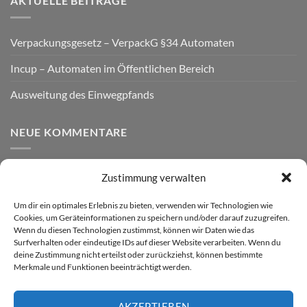
AKTUELLE BEITRÄGE
Verpackungsgesetz – VerpackG §34 Automaten
Incup – Automaten im Öffentlichen Bereich
Ausweitung des Einwegpfands
NEUE KOMMENTARE
Zustimmung verwalten
VERSAND
Um dir ein optimales Erlebnis zu bieten, verwenden wir Technologien wie
Cookies, um Geräteinformationen zu speichern und/oder darauf zuzugreifen.
Wenn du diesen Technologien zustimmst, können wir Daten wie das
Surfverhalten oder eindeutige IDs auf dieser Website verarbeiten. Wenn du
deine Zustimmung nicht erteilst oder zurückziehst, können bestimmte
Merkmale und Funktionen beeinträchtigt werden.
AKZEPTIEREN