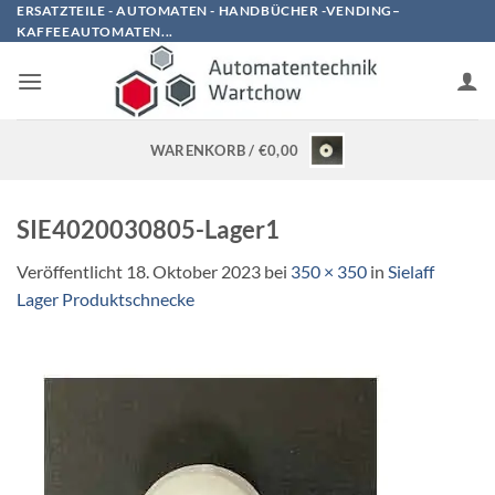
Zum
ERSATZTEILE - AUTOMATEN - HANDBÜCHER -VENDING–
KAFFEEAUTOMATEN...
Inhalt
springen
WARENKORB /
€
0,00
SIE4020030805-Lager1
Veröffentlicht
18. Oktober 2023
bei
350 × 350
in
Sielaff
Lager Produktschnecke